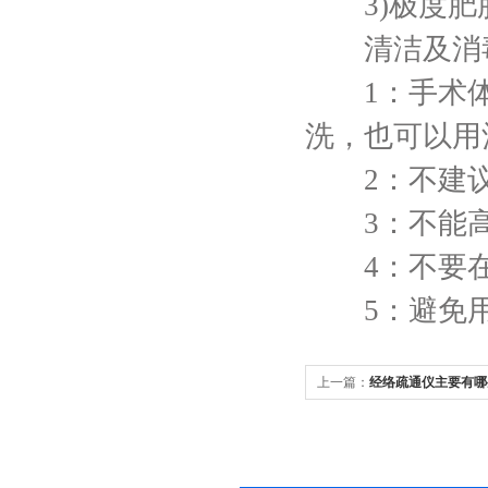
3)极度肥
清洁及消
1：手术体
洗，也可以用
2：不建议
3：不能高
4：不要在
5：避免用
上一篇：
经络疏通仪主要有哪