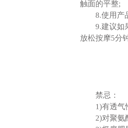
触面的平整;
8.使用产品
9.建议如果
放松按摩5分
禁忌：
1)有透气性
2)对聚氨酯