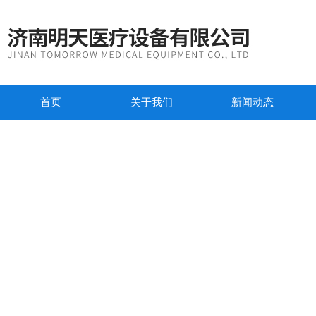
首页
关于我们
新闻动态