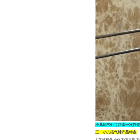
小儿疝气针可注水一次性
三、小儿疝气针产品特点
1.在可视化操作内镜直视下