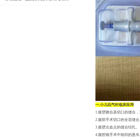
用吗？
一.小儿疝气针临床应用
1.腹壁吻合器切口的缝合，
2.腹部手术切口的全层缝合
3.腹壁出血点的缝合结扎。
4.腹腔镜手术中组织的悬吊