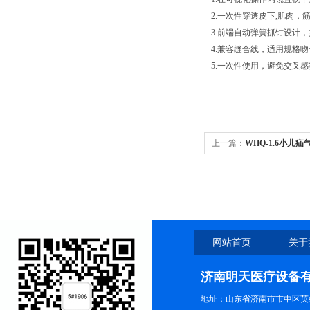
2.一次性穿透皮下,肌肉
3.前端自动弹簧抓钳设计
4.兼容缝合线，适用规格
5.一次性使用，避免交叉感
上一篇：
WHQ-1.6小儿
网站首页
关于
济南明天医疗设备
地址：山东省济南市市中区英