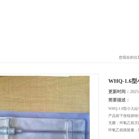
您现在的位
WHQ-1.
更新时间：
2025
简要描述：
WHQ-1.6型小儿
产品按下按钮抓钳外
无菌：环氧乙烷灭
环氧乙烷残留量：环