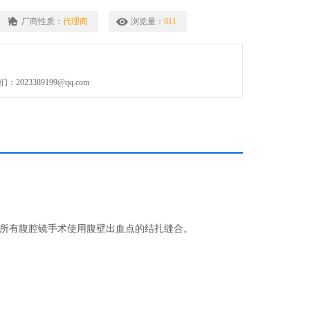
厂商性质：
代理商
浏览量：
811
023389199@qq.com
所有腹腔镜手术使用腹壁出血点的结扎缝合。