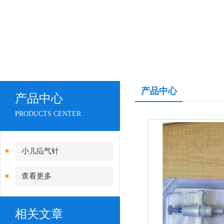
产品中心
产品中心
PRODUCTS CENTER
小儿疝气针
查看更多
相关文章