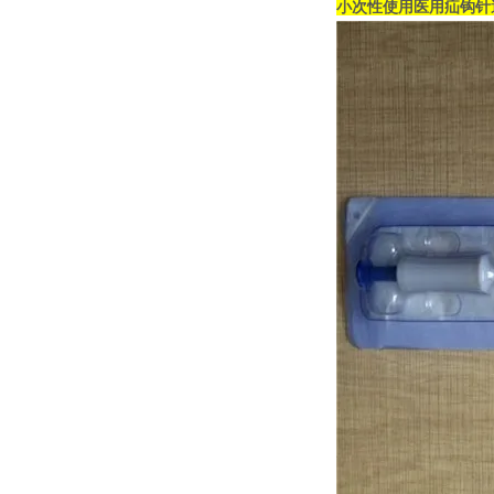
小次性使用医用疝钩针