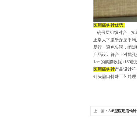
医用疝钩针
优势:
确保层组织对合，实现戳
正常人下腹壁深层平均厚
易行，避免失误，缩短
产品设计符合上对戳孔
1cm的筋膜收拢+180度
医用疝钩针
产品设计符
针头豁口特殊工艺处理
上一篇：
A/B型医用疝钩