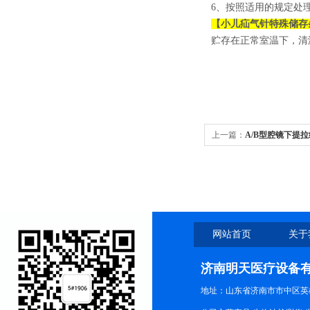
6、按照适用的规定处
【
小儿疝气针
特殊储存
贮存在正常室温下，清
上一篇：
A/B型腔镜下提
针
网站首页
关于
济南明天医疗设备
地址：山东省济南市市中区英