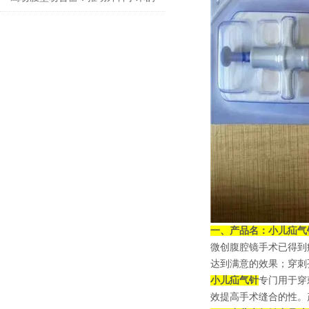
技术创新
一、产品名：
小儿疝气
微创腹腔镜手术已得到
达到满意的效果；穿刺
小儿疝气针
专门用于穿
效提高手术缝合的性。产