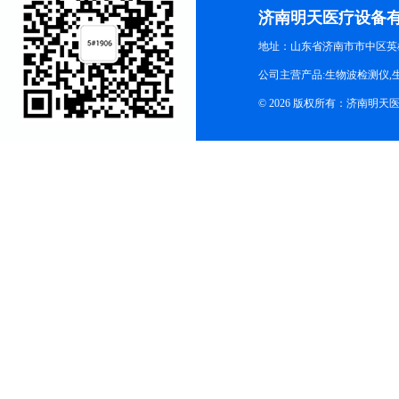
济南明天医疗设备
地址：山东省济南市市中区英
公司主营产品:生物波检测仪,
© 2026 版权所有：济南明