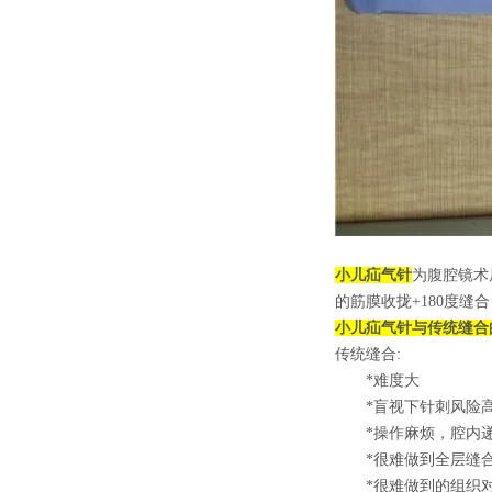
小儿疝气针
为腹腔镜术
的筋膜收拢+180度缝合
小儿疝气针
与传统缝合
传统缝合:
*难度大
*盲视下针刺风险
*操作麻烦，腔内递
*很难做到全层缝
*很难做到的组织