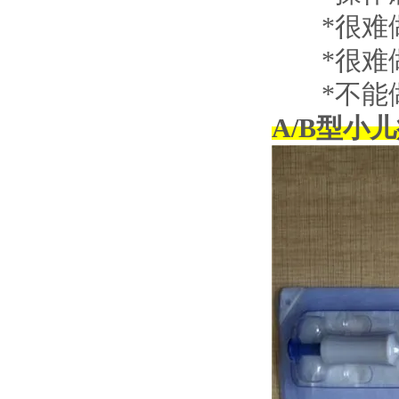
*很难做
*很难做
*不能做
A/B型小