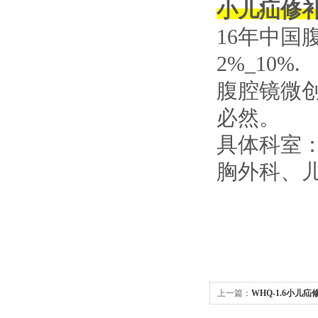
小儿疝修
16年中国
2%_10%.
腹腔镜微
必然。
具体科室
胸外科、儿
上一篇：
WHQ-1.6小儿