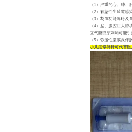
（1）严重的心、肺、
（2）有急性生殖道感
（3）凝血功能障碍及
（4）盆、腹腔巨大肿
立气腹或穿刺均可能引
（5）弥漫性腹膜炎伴
小儿疝修补针可代替医