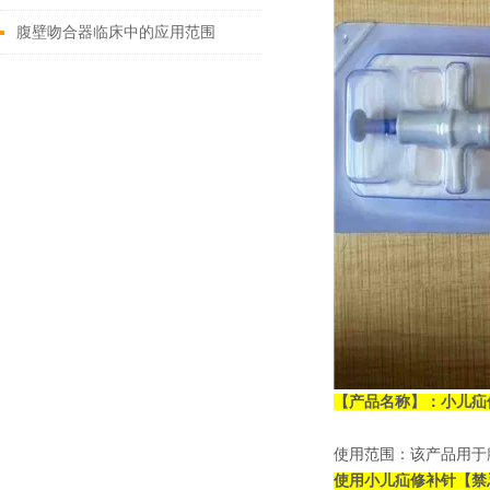
广，可以用于各种内科、外科和妇
腹壁吻合器临床中的应用范围
科手术
【产品名称】：
小儿疝
使用范围：该产品用于
使用
小儿疝修补针
【禁