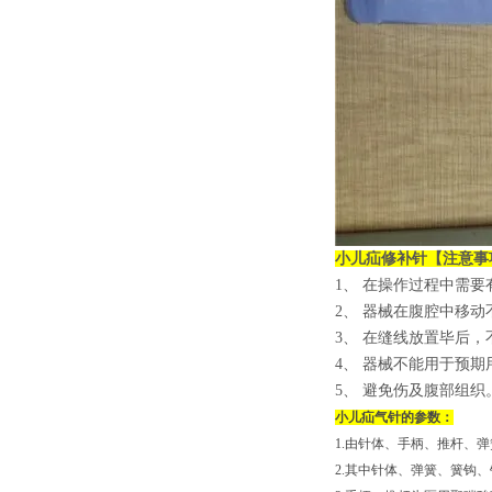
小儿疝修补针
【注意事
1、 在操作过程中需
2、 器械在腹腔中移
3、 在缝线放置毕后
4、 器械不能用于预
5、 避免伤及腹部组织
小儿疝气针的参数：
1.由针体、手柄、推杆、
2.其中针体、弹簧、簧钩、