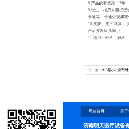
8.产品的有效期：3年
9.强生，桐庐系腹壁
卡迪等，卡迪外观和我
10.皮肤、皮下组织 
合后并发症几率小。
11.适用于外科、妇科
上一篇：
A/B型小儿疝气
网站首页
关于
济南明天医疗设备