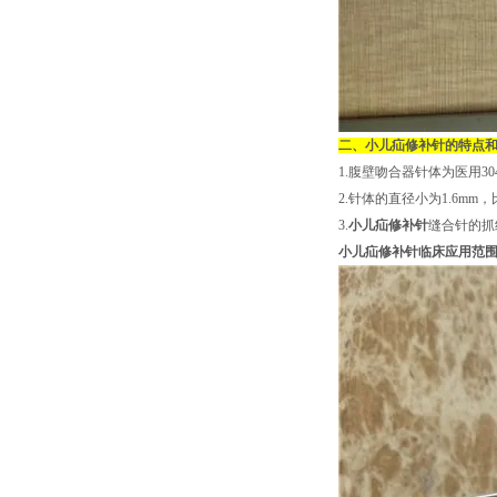
二、
小儿疝修补针
的特点
1.腹壁吻合器针体为医用
2.针体的直径小为1.6m
3.
小儿疝修补针
缝合针的抓
小儿疝修补针临床应用范