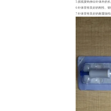
5.抓线簧钩伸出针体外的长
6.针体管有良好的刚性、韧性
7.针体管有良好的耐腐蚀性