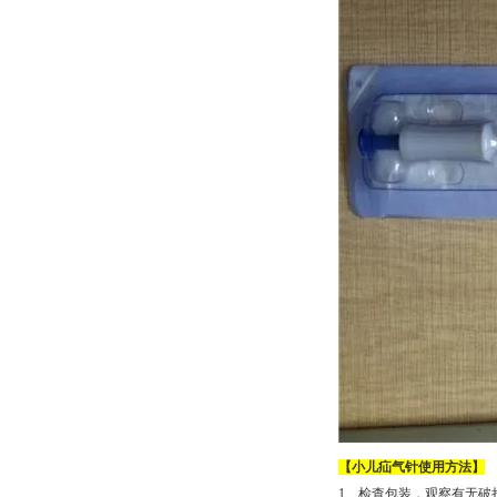
【小儿疝气针使用方法】
1、检查包装，观察有无破