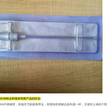
气针的特点和现有同类产品的区别
：
用304不锈钢管，前端开刃斜面角带尖，和现有的类吻合器外观一样，方便对人体的个