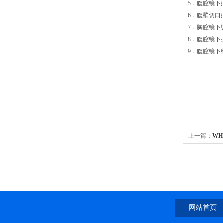
5．腹腔镜下
6．腹壁切口
7．胸腔镜下
8．腹腔镜下
9．腹腔镜下
上一篇：
WH
网站首页