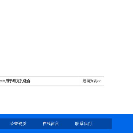
.6mm用于戳克孔缝合
返回列表>>
荣誉资质
在线留言
联系我们