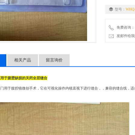
型号：
WHQ-
免费咨询：
发邮件给我们：2
相关产品
留言询价
可用于
腹壁缺损的关闭全层缝合
专门用于腹腔镜微创手术，它在可视化操作内镜直视下进行缝合，，兼容的缝合线，适
。