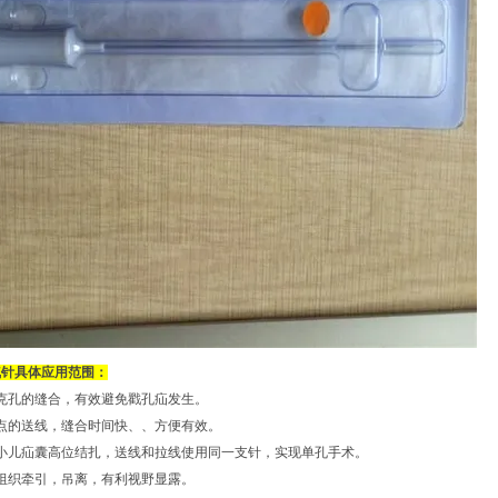
气针具体应用范围：
克孔的缝合，有效避免戳孔疝发生。
点的送线，缝合时间快、、方便有效。
小儿疝囊高位结扎，送线和拉线使用同一支针，实现单孔手术。
组织牵引，吊离，有利视野显露。