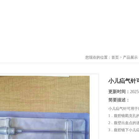
您现在的位置：
首页
>
产品展示
小儿疝气针
更新时间：
2025
简要描述：
小儿疝气针可用于
1．腹腔镜戳克孔
2．腹壁出血点的
3．腹腔镜下小儿