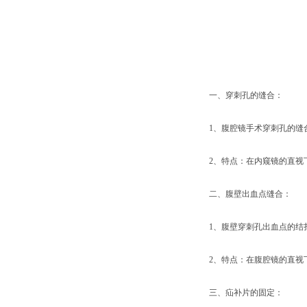
一、穿刺孔的缝合：
1、腹腔镜手术穿刺孔的缝
2、特点：在内窥镜的直视
二、腹壁出血点缝合：
1、腹壁穿刺孔出血点的结
2、特点：在腹腔镜的直视
三、疝补片的固定：