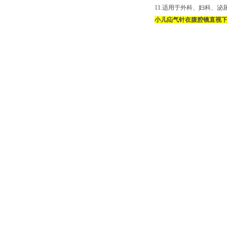
11.适用于外科、妇科、
小儿疝气针在腹腔镜直视