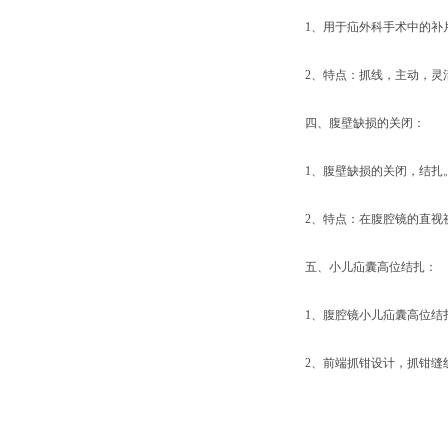
1、用于疝外科手术中的补
2、特点：抓线，主动，灵
四、腹壁缺损的关闭：
1、腹壁缺损的关闭，结扎
2、特点：在腹腔镜的直视
五、小儿疝囊高位结扎：
1、腹腔镜小儿疝囊高位结
2、前端抓钳设计，抓钳缝