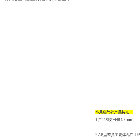
用吗？
小儿疝气针产品特点：
1.产品有效长度150mm
2.AB型差异主要体现在手