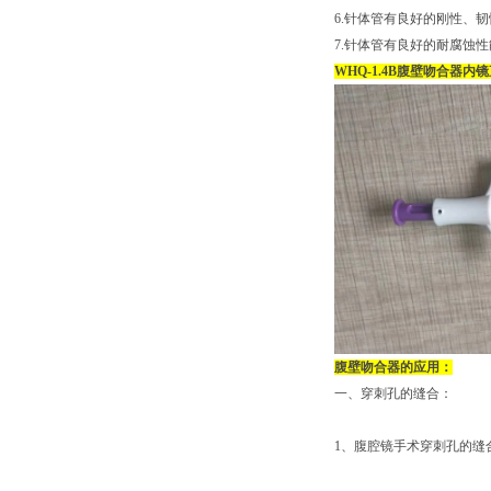
6.针体管有良好的刚性、韧性
7.针体管有良好的耐腐蚀性
WHQ-1.4B腹壁吻合器
腹壁吻合器的应用：
一、穿刺孔的缝合：
1、腹腔镜手术穿刺孔的缝