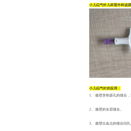
小儿疝气针儿科普外科泌
小儿疝气针的应用：
1、 腹壁穿刺器孔的缝合
2、 腹壁的全层缝合。
3、 腹壁出血点的缝合结扎