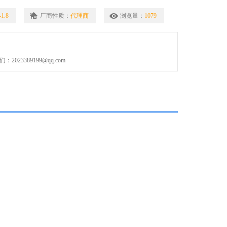
1.8
厂商性质：
代理商
浏览量：
1079
023389199@qq.com