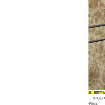
三、筋膜闭
1、同样是全
受影响。