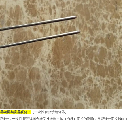
合器与同类竞品优势：
（一次性腹腔镜缝合器）
层缝合，一次性腹腔镜缝合器受推送器主体（插杆）直径的影响，只能缝合直径10mm的