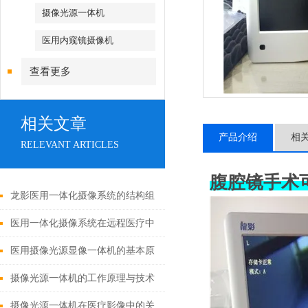
摄像光源一体机
医用内窥镜摄像机
查看更多
相关文章
产品介绍
相
RELEVANT ARTICLES
腹腔镜手术
龙影医用一体化摄像系统的结构组
成与功能优势
医用一体化摄像系统在远程医疗中
的应用
医用摄像光源显像一体机的基本原
理与构成
摄像光源一体机的工作原理与技术
解析
摄像光源一体机在医疗影像中的关