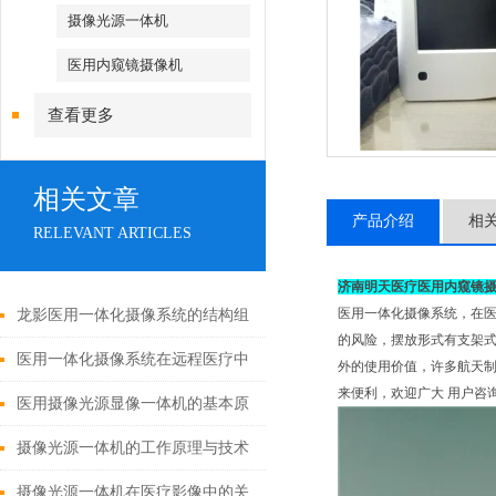
摄像光源一体机
医用内窥镜摄像机
查看更多
相关文章
产品介绍
相
RELEVANT ARTICLES
济南明天医疗医用内窥镜
医用一体化摄像系统，在
龙影医用一体化摄像系统的结构组
的风险，摆放形式有支架
成与功能优势
医用一体化摄像系统在远程医疗中
外的使用价值，许多航天
来便利，欢迎广大 用户咨
的应用
医用摄像光源显像一体机的基本原
理与构成
摄像光源一体机的工作原理与技术
解析
摄像光源一体机在医疗影像中的关