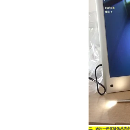
二、
医用一体化摄像系统