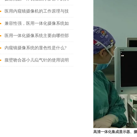
键作用
医用内窥镜摄像机的工作原理与技
术创新
兼容性强，医用一体化摄像系统如
何改变现有医疗设备格局？
医用一体化摄像系统主要由哪些部
分组成？
内窥镜摄像系统的显色性是什么?
腹壁吻合器小儿疝气针的使用说明
高清一体化集成显示器、摄