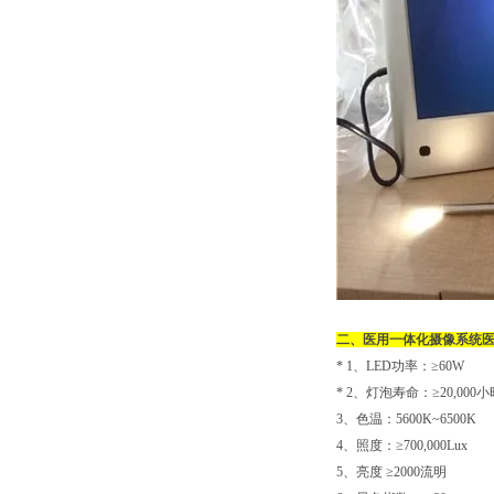
二、
医用一体化摄像系统
医
* 1、LED功率：≥60W
* 2、灯泡寿命：≥20,000小
3、色温：5600K~6500K
4、照度：≥700,000Lux
5、亮度 ≥2000流明