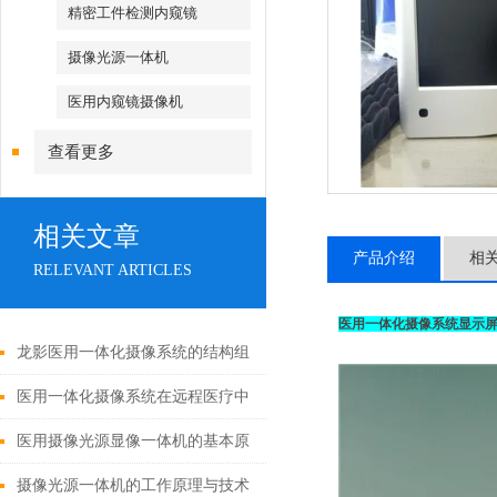
精密工件检测内窥镜
摄像光源一体机
医用内窥镜摄像机
查看更多
相关文章
产品介绍
相
RELEVANT ARTICLES
医用一体化摄像系统显示
龙影医用一体化摄像系统的结构组
成与功能优势
医用一体化摄像系统在远程医疗中
的应用
医用摄像光源显像一体机的基本原
理与构成
摄像光源一体机的工作原理与技术