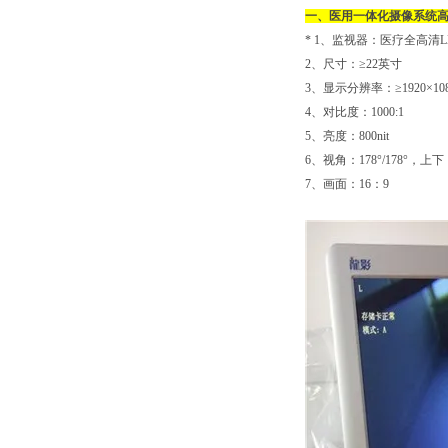
一、
医用一体化摄像系统
* 1、监视器：医疗全高清L
2、尺寸：≥22英寸
3、显示分辨率：≥1920×108
4、对比度：1000:1
5、亮度：800nit
6、视角：178°/178°，上
7、画面：16：9