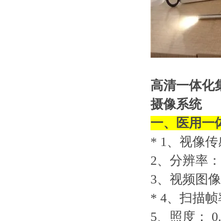
高清一体化
摄像系统
一、
医用一
* 1
、视像传感
2
、分辨率： 1
3
、视频图像处
* 4
、扫描帧
5
、照度： 0.