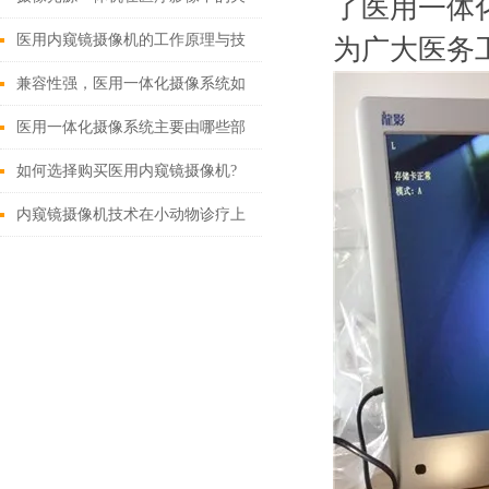
了医用一体
键作用
医用内窥镜摄像机的工作原理与技
为广大医务
术创新
兼容性强，医用一体化摄像系统如
何改变现有医疗设备格局？
医用一体化摄像系统主要由哪些部
分组成？
如何选择购买医用内窥镜摄像机?
内窥镜摄像机技术在小动物诊疗上
的应用有哪些?