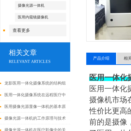
摄像光源一体机
医用内窥镜摄像机
查看更多
相关文章
产品介绍
相
RELEVANT ARTICLES
医用一体化
龙影医用一体化摄像系统的结构组
医用一体化
成与功能优势
医用一体化摄像系统在远程医疗中
摄像机市场
的应用
医用摄像光源显像一体机的基本原
性价比更高
理与构成
摄像光源一体机的工作原理与技术
前的是摄像
解析
摄像光源一体机在医疗影像中的关