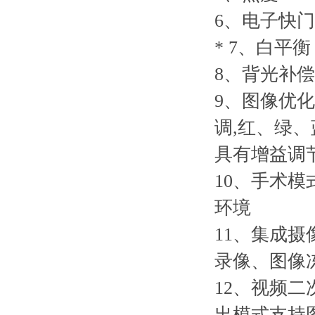
6
、电子快门
* 7
、白平衡
8
、背光补偿
9
、图像优化
调,红、绿
具有增益调
10
、手术模
环境
11
、集成摄
录像、图像
12
、视频二
出模式支持