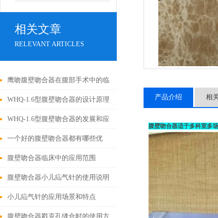
相关文章
RELEVANT ARTICLES
鹰吻腹壁吻合器在腹部手术中的临
产品介绍
相
床应用
WHQ-1.6型腹壁吻合器的设计原理
与应用
WHQ-1.6型腹壁吻合器的发展和应
腹壁吻合器适于多科室多
用为外科手术领域带来了新的可能
一个好的腹壁吻合器都有哪些优
性
点？
腹壁吻合器临床中的应用范围
腹壁吻合器小儿疝气针的使用说明
小儿疝气针的应用场景和特点
腹壁吻合器戳克孔缝合时的使用方