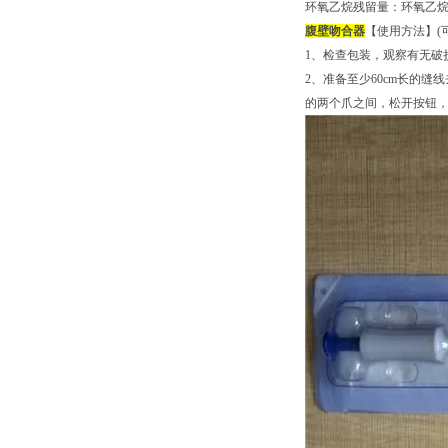
环氧乙烷残留量：环氧乙烷残
腹壁吻合器
【使用方法】(
1、检查包装，观察有无破
2、准备至少60cm长的
的两个爪之间，松开按钮