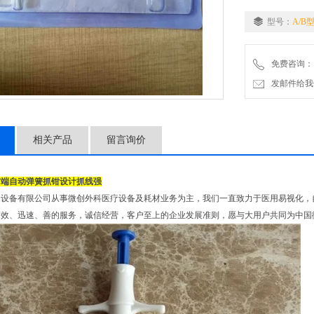
型号：
A/B
免费咨询：
发邮件给我们：2
相关产品
留言询价
前端自动弹簧抓钳设计抓线强
疗设备有限公司从事微创外科医疗设备及耗材业务为主，我们一直致力于医用易视化，
高效、迅速、善的服务，诚信经营，客户至上的企业发展准则，愿与大用户共同为中国