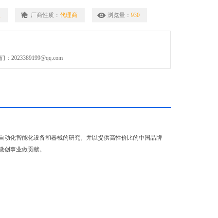
型
厂商性质：
代理商
浏览量：
930
023389199@qq.com
自动化智能化设备和器械的研究。并以提供高性价比的中国品牌
微创事业做贡献。