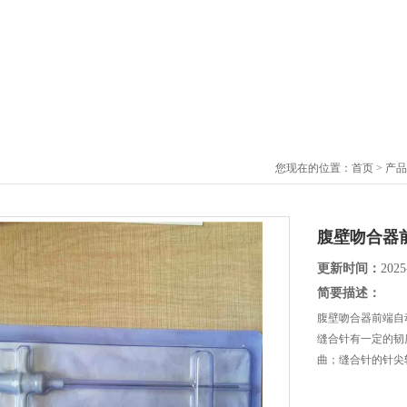
您现在的位置：
首页
>
产品
腹壁吻合器
更新时间：
2025
简要描述：
腹壁吻合器前端自
缝合针有一定的韧
曲；缝合针的针尖