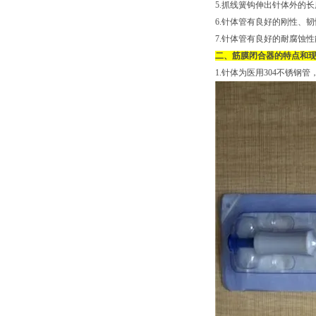
5.抓线簧钩伸出针体外的长
6.针体管有良好的刚性、韧性
7.针体管有良好的耐腐蚀性
二、筋膜闭合器的特点和
1.针体为医用304不锈