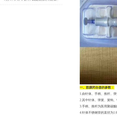
一、筋膜闭合器的参数：
1.由针体、手柄、推杆、
2.其中针体、弹簧、簧钩、
3.手柄、推杆为医用聚碳酸
4.针体不锈钢管的直径为1.