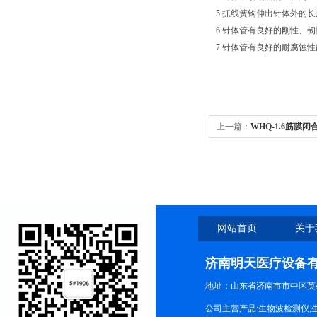
5.抓线簧钩伸出针体外的长
6.针体管有良好的刚性、韧性
7.针体管有良好的耐腐蚀性
上一篇：
WHQ-1.6筋膜
网站首页
关于
济南明天医疗设备
地址：山东省济南市市中区英
公司主营产品:生物波检测仪,