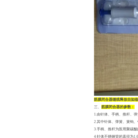
筋膜闭合器缝线释放自如
三、
筋膜闭合器的参数：
1.由针体、手柄、推杆、
2.其中针体、弹簧、簧钩、
3.手柄、推杆为医用聚碳酸
4.针体不锈钢管的直径为1.