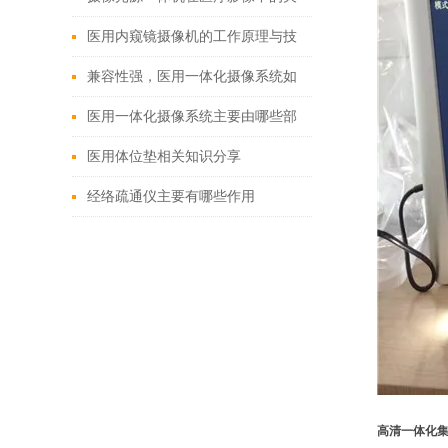
键作用
医用内窥镜摄像机的工作原理与技
术创新
兼容性强，医用一体化摄像系统如
何改变现有医疗设备格局？
医用一体化摄像系统主要由哪些部
分组成？
医用体位垫相关知识分享
经络疏通仪主要有哪些作用
高清一体化集