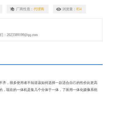
厂商性质：
代理商
浏览量：
854
023389199@qq.com
不齐，很多使用者不知道该如何选择一款适合自己的性价比更高
的，现在的一体机是集几个分体于一体，了医用一体化摄像系统