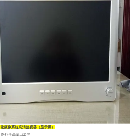
体化摄像系统
高清监视器（显示屏）
医疗全高清LED屏