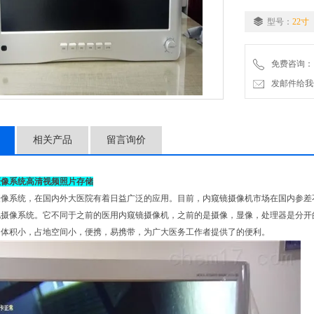
型号：
22寸
免费咨询：
发邮件给我们：2
相关产品
留言询价
摄像系统高清视频照片存储
摄像系统，在国内外大医院有着日益广泛的应用。目前，内窥镜摄像机市场在国内参差
化摄像系统。它不同于之前的医用内窥镜摄像机，之前的是摄像，显像，处理器是分开
的体积小，占地空间小，便携，易携带，为广大医务工作者提供了的便利。