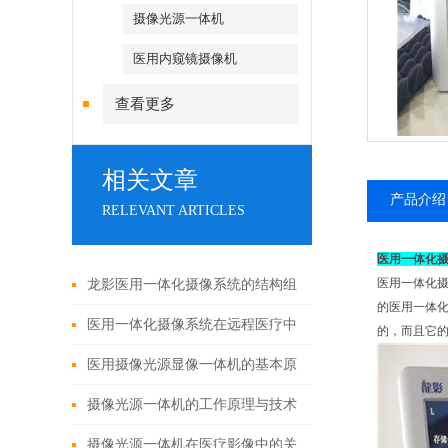
摄像光源一体机
医用内窥镜摄像机
查看更多
相关文章
产品介绍
RELEVANT ARTICLES
医用一体化
医用一体化
龙影医用一体化摄像系统的结构组
的医用一体
成与功能优势
医用一体化摄像系统在远程医疗中
的，而且它
的应用
医用摄像光源显像一体机的基本原
理与构成
摄像光源一体机的工作原理与技术
解析
摄像光源一体机在医疗影像中的关