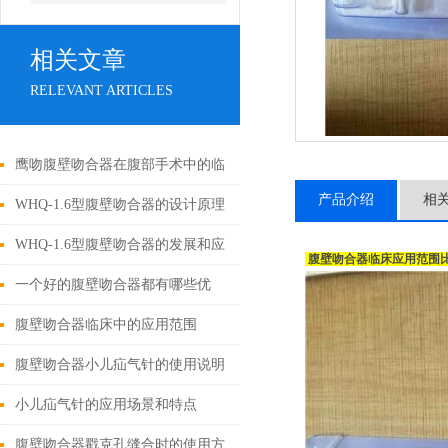
相关文章
RELEVANT ARTICLES
鹰吻腹壁吻合器在腹部手术中的临
产品介绍
相
床应用
WHQ-1.6型腹壁吻合器的设计原理
与应用
WHQ-1.6型腹壁吻合器的发展和应
腹壁吻合器临床应用范围
用为外科手术领域带来了新的可能
一个好的腹壁吻合器都有哪些优
性
点？
腹壁吻合器临床中的应用范围
腹壁吻合器小儿疝气针的使用说明
小儿疝气针的应用场景和特点
腹壁吻合器戳克孔缝合时的使用方