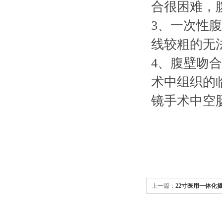
合很困难，
3、一次性
线较粗的无
4、腹壁吻
术中组织的
镜手术中空
上一篇：
22寸医用一体化