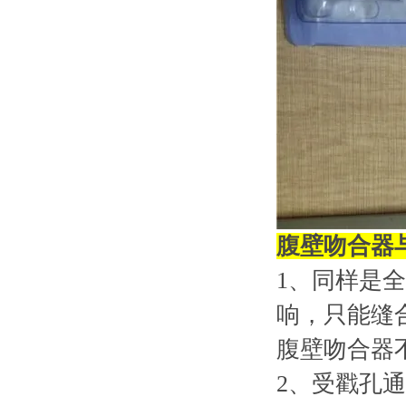
腹壁吻合器
1、同样是
响，只能缝合
腹壁吻合器
2、受戳孔