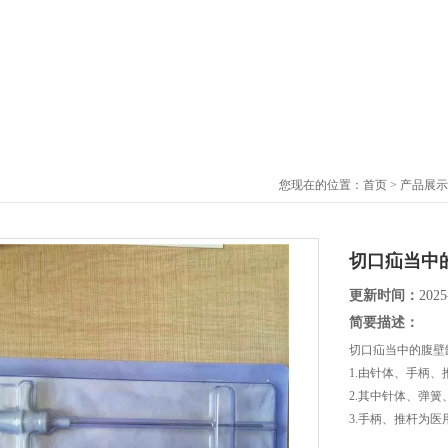
您现在的位置：
首页
>
产品展示
切口疝当中
更新时间：
2025
简要描述：
切口疝当中的腹壁
1.由针体、手柄
2.其中针体、弹簧
3.手柄、推杆为医