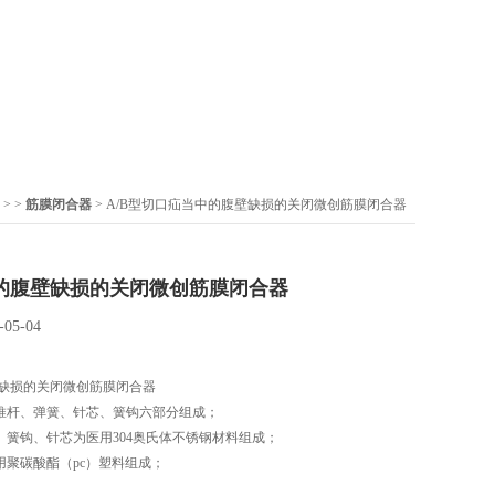
> >
筋膜闭合器
> A/B型切口疝当中的腹壁缺损的关闭微创筋膜闭合器
的腹壁缺损的关闭微创筋膜闭合器
-05-04
缺损的关闭微创筋膜闭合器
、推杆、弹簧、针芯、簧钩六部分组成；
、簧钩、针芯为医用304奥氏体不锈钢材料组成；
用聚碳酸酯（pc）塑料组成；