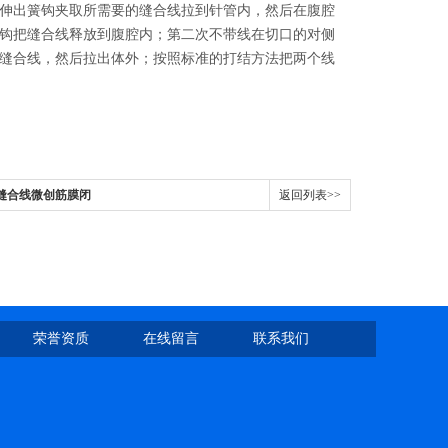
伸出簧钩夹取所需要的缝合线拉到针管内，然后在腹腔
钩把缝合线释放到腹腔内；第二次不带线在切口的对侧
缝合线，然后拉出体外；按照标准的打结方法把两个线
种缝合线微创筋膜闭
返回列表>>
荣誉资质
在线留言
联系我们