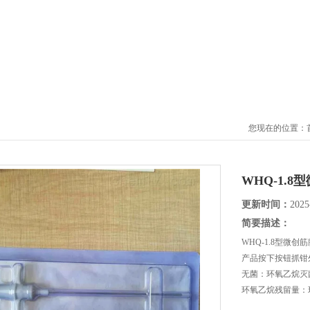
您现在的位置：
WHQ-1.
更新时间：
2025
简要描述：
WHQ-1.8型微
产品按下按钮抓钳外
无菌：环氧乙烷灭
环氧乙烷残留量：环