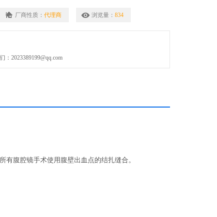
厂商性质：
代理商
浏览量：
834
023389199@qq.com
所有腹腔镜手术使用腹壁出血点的结扎缝合。