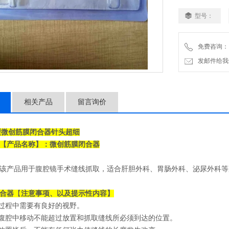
型号：
免费咨询：
发邮件给我们：2
相关产品
留言询价
型
微创筋膜闭合器针头超细
【产品名称】：
微创筋膜闭合器
该产品用于腹腔镜手术缝线抓取，适合肝胆外科、胃肠外科、泌尿外科等
合器
【
注意事项、
以及提示性内容】
作过程中需要有良好的视野。
在腹腔中移动不能超过放置和抓取缝线所必须到达的位置。