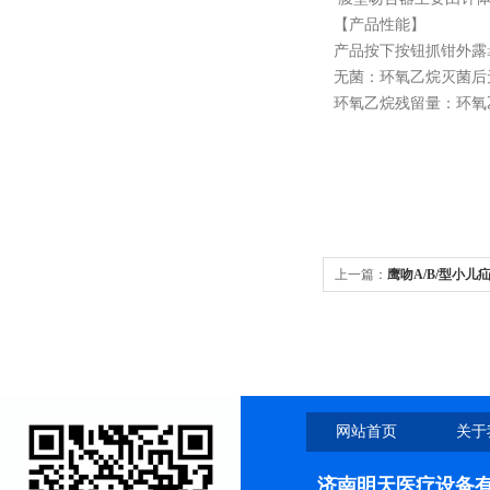
【产品性能】
产品按下按钮抓钳外露≥
无菌：环氧乙烷灭菌后
环氧乙烷残留量：环氧乙
上一篇：
鹰吻A/B/型小
网站首页
关于
济南明天医疗设备