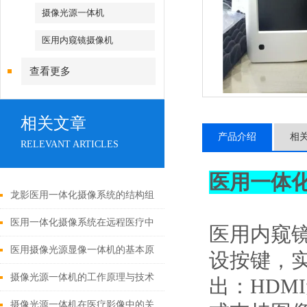
摄像光源一体机
医用内窥镜摄像机
查看更多
相关文章
产品介绍
相
RELEVANT ARTICLES
医用一体
龙影医用一体化摄像系统的结构组
成与功能优势
医用一体化摄像系统在远程医疗中
医用内窥
的应用
医用摄像光源显像一体机的基本原
设按键，
理与构成
摄像光源一体机的工作原理与技术
出：HDM
解析
摄像光源一体机在医疗影像中的关