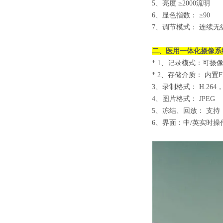
5、亮度 ≥2000流明
6、显色指数： ≥90
7、调节模式： 连续无
二、
医用一体化摄像系
* 1、记录模式：可
* 2、存储介质： 内置
3、录制格式： H.264，192
4、图片格式： JPEG
5、冻结、回放： 支持
6、界面：中/英实时操