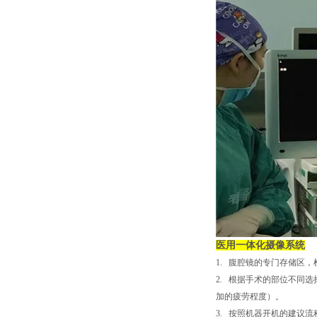
医用一体化摄像系统
1.
腹腔镜的专门存储区，
2.
根据手术的部位不同选择
加的疲劳程度）。
3.
按照机器开机的建议流