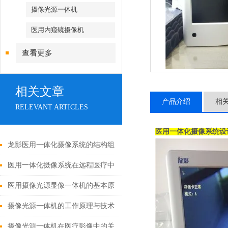
摄像光源一体机
医用内窥镜摄像机
查看更多
相关文章
产品介绍
相
RELEVANT ARTICLES
医用一体化摄像系统设
龙影医用一体化摄像系统的结构组
成与功能优势
医用一体化摄像系统在远程医疗中
的应用
医用摄像光源显像一体机的基本原
理与构成
摄像光源一体机的工作原理与技术
解析
摄像光源一体机在医疗影像中的关