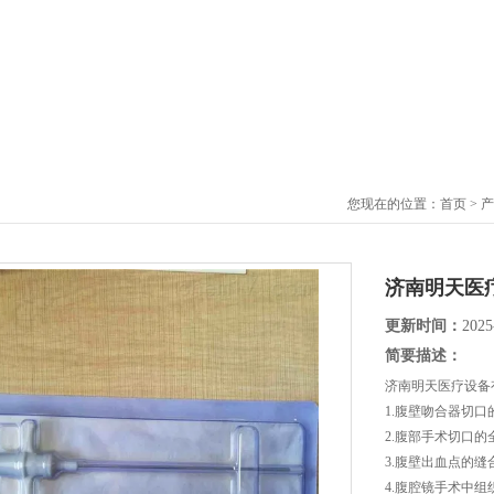
您现在的位置：
首页
>
产
济南明天医
更新时间：
2025
简要描述：
济南明天医疗设备
1.腹壁吻合器切口
2.腹部手术切口的
3.腹壁出血点的缝
4.腹腔镜手术中组