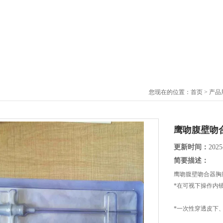
您现在的位置：
首页
>
产品
鹰吻腹壁吻
更新时间：
2025
简要描述：
鹰吻腹壁吻合器胸
*在可视下操作内
*一次性穿透皮下