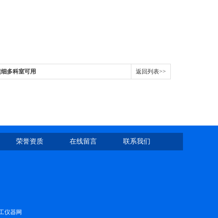
超细多科室可用
返回列表>>
荣誉资质
在线留言
联系我们
工仪器网