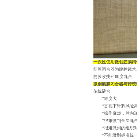
一次性使用微创筋膜闭
筋膜闭合器为腹腔镜术
筋膜收拢+180度缝合
微创
筋膜闭合器与传统
传统缝合:
*难度大
*盲视下针刺风险
*操作麻烦，腔内递
*很难做到全层缝
*很难做到的组织
*不能做到标准统