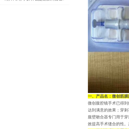
一、产品名：
微创
筋膜
微创腹腔镜手术已得到
达到满意的效果；穿刺
腹壁吻合器专门用于穿
效提高手术缝合的性。产