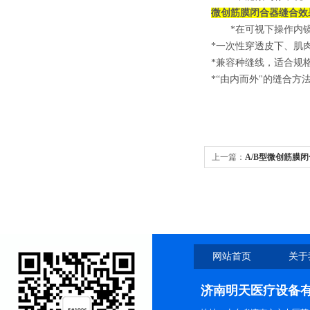
微创
筋膜闭合器缝合效
*在可视下操作内
*一次性穿透皮下、肌
*兼容种缝线，适合
*“由内而外"的缝合方
上一篇：
A/B型微创筋膜
网站首页
关于
济南明天医疗设备