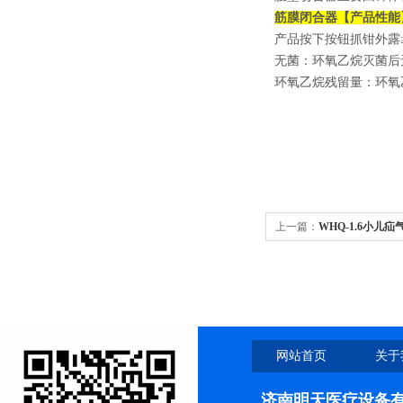
筋膜闭合器【产品性能
产品按下按钮抓钳外露≥
无菌：环氧乙烷灭菌后
环氧乙烷残留量：环氧乙
上一篇：
WHQ-1.6小儿
网站首页
关于
济南明天医疗设备