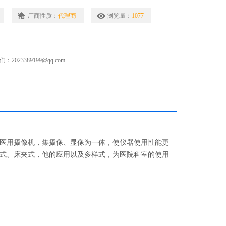
厂商性质：
代理商
浏览量：
1077
023389199@qq.com
医用摄像机，集摄像、显像为一体，使仪器使用性能更
式、床夹式，他的应用以及多样式，为医院科室的使用