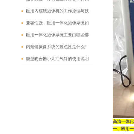
键作用
医用内窥镜摄像机的工作原理与技
术创新
兼容性强，医用一体化摄像系统如
何改变现有医疗设备格局？
医用一体化摄像系统主要由哪些部
分组成？
内窥镜摄像系统的显色性是什么?
腹壁吻合器小儿疝气针的使用说明
高清一体化
一、
医用一