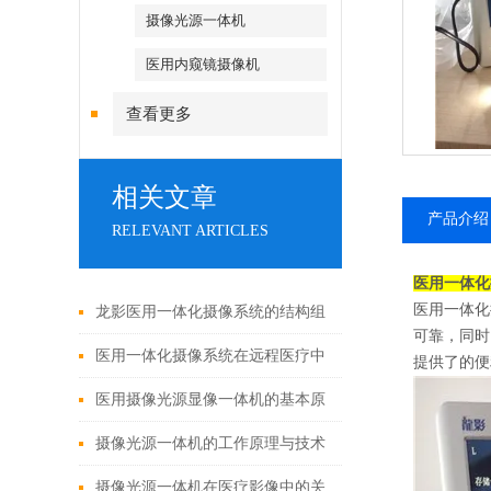
摄像光源一体机
医用内窥镜摄像机
查看更多
相关文章
产品介绍
RELEVANT ARTICLES
医用一体化
医用一体化
龙影医用一体化摄像系统的结构组
可靠，同时
成与功能优势
医用一体化摄像系统在远程医疗中
提供了的便
的应用
医用摄像光源显像一体机的基本原
理与构成
摄像光源一体机的工作原理与技术
解析
摄像光源一体机在医疗影像中的关