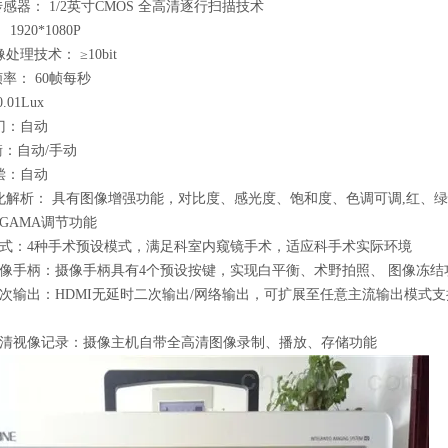
感器： 1/2英寸CMOS 全高清逐行扫描技术
920*1080P
理技术： ≥10bit
率： 60帧每秒
01Lux
门：自动
：自动/手动
偿：自动
化解析： 具有图像增强功能，对比度、感光度、饱和度、色调可调,红、
GAMA调节功能
式：4种手术预设模式，满足科室内窥镜手术，适应科手术实际环境
像手柄：摄像手柄具有4个预设按键，实现白平衡、术野拍照、
图像冻结
次输出：HDMI无延时二次输出/网络输出，可扩展至任意主流输出模式
清视像记录：摄像主机自带全高清图像录制、播放、存储功能