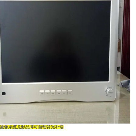
摄像系统龙影品牌可自动背光补偿