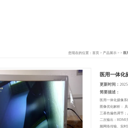
您现在的位置：
首页
>
产品展示
> >
医
医用一体化
更新时间：
2025
简要描述：
医用一体化摄像系
图像优化解析： 
三基色偏色调节；
二次输出：HDM
频网络传输、实时