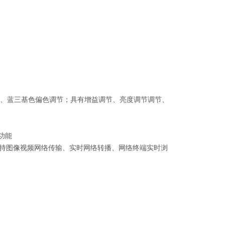
绿、蓝三基色偏色调节；
具有增益调节、亮度调节调节、
功能
支持图像视频网络传输、实时网络转播、网络终端实时浏