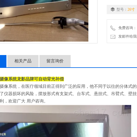
型号：
26寸
免费咨询：
发邮件给我们：2
相关产品
留言询价
摄像系统龙影品牌可自动背光补偿
摄像系统，在医疗领域目前正得到广泛的应用，他不同于以往的分体式的
了仪器损坏的风险，摆放形式有支架式、台车式、悬挂式、吊臂式、壁挂
利，欢迎广大 用户咨询。