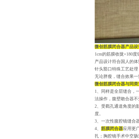
微创
筋膜闭合器产品设
1cm的筋膜收拢+180度
产品设计符合国人的体
针头豁口特殊工艺处理
无论胖瘦，缝合效果一
微创
筋膜闭合器与同类
1、同样是全层缝合，一
法操作，腹壁吻合器不
2、受戳孔通道角度的
度。
3、一次性腹腔镜缝合
4、
筋膜闭合器
应用更
扎；胸腔镜手术中空肠