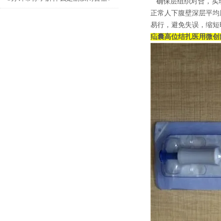
确保层组织对合，实现戳
正常人下腹壁深层平均厚
易行，避免失误，缩短
疝囊高位结扎医用微创