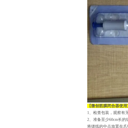
【
微创筋膜闭合器
使用
1、检查包装，观察有
2、准备至少60cm
将缝线的中点放置在爪