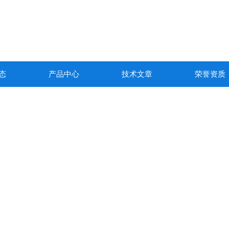
态
产品中心
技术文章
荣誉资质