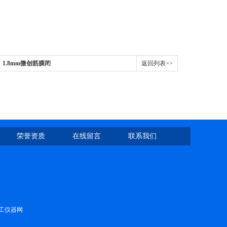
、1.8mm微创筋膜闭
返回列表>>
荣誉资质
在线留言
联系我们
工仪器网