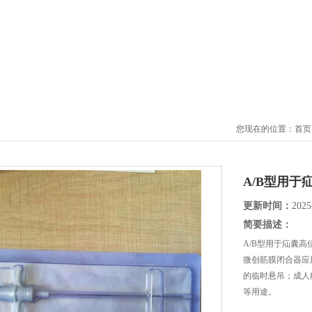
您现在的位置：
首页
A/B型用
更新时间：
2025
简要描述：
A/B型用于疝囊
微创筋膜闭合器应
的临时悬吊；成人
等用途。