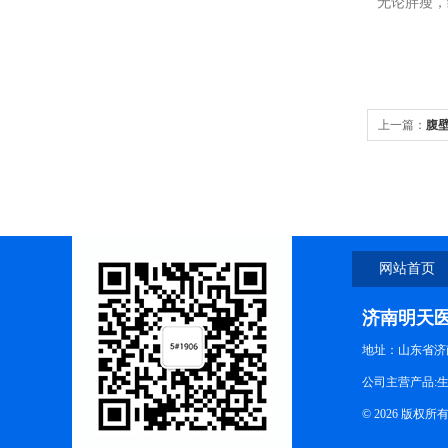
无论胖瘦，
上一篇：
腹
网站首页
济南明天
地址：山东省济
公司主营产品:
© 2026 版