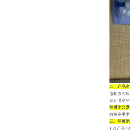
二、产品名
微创腹腔镜
达到满意的
筋膜闭合器
效提高手术
三、
筋膜闭
1.该产品