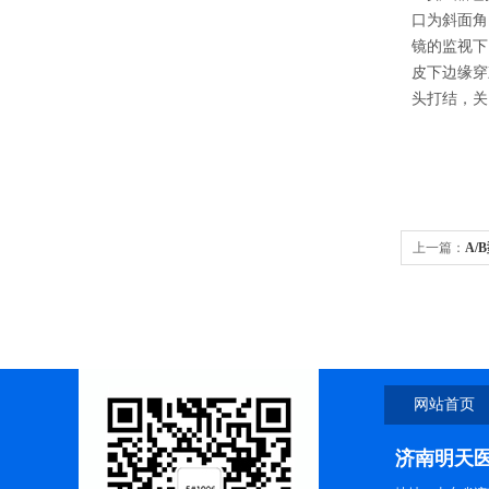
口为斜面角
镜的监视下
皮下边缘穿
头打结，关
上一篇：
A
网站首页
济南明天