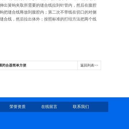
伸出簧钩夹取所需要的缝合线拉到针管内，然后在腹腔
钩把缝合线释放到腹腔内；第二次不带线在切口的对侧
缝合线，然后拉出体外；按照标准的打结方法把两个线
筋膜闭合器简单方便
返回列表>>
荣誉资质
在线留言
联系我们