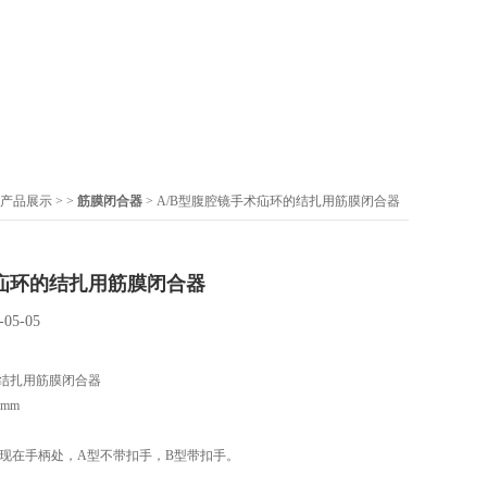
产品展示
> >
筋膜闭合器
> A/B型腹腔镜手术疝环的结扎用筋膜闭合器
疝环的结扎用筋膜闭合器
-05-05
结扎用筋膜闭合器
mm
体现在手柄处，A型不带扣手，B型带扣手。