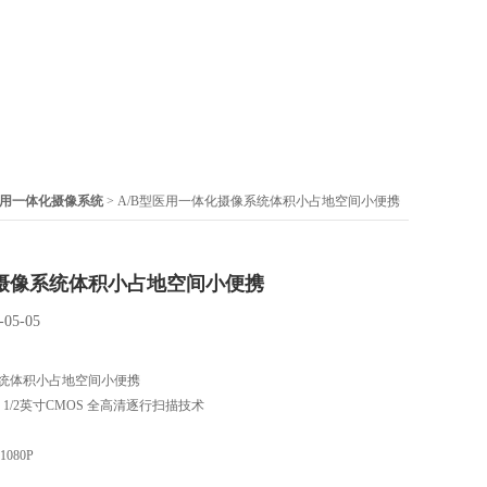
用一体化摄像系统
> A/B型医用一体化摄像系统体积小占地空间小便携
摄像系统体积小占地空间小便携
-05-05
统体积小占地空间小便携
 1/2英寸CMOS 全高清逐行扫描技术
1080P