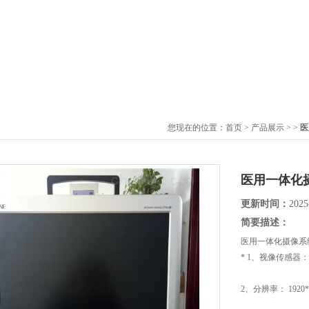
您现在的位置：
首页
>
产品展示
> >
医
医用一体化
更新时间：
2025
简要描述：
医用一体化摄像系
* 1、视像传感器：
2、分辨率： 1920*