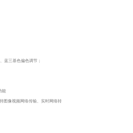
绿、蓝三基色偏色调节；
功能
支持图像视频网络传输、实时网络转