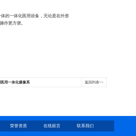
一体的一体化医用设备，无论是在外形
操作更方便。
调医用一体化摄像系
返回列表>>
荣誉资质
在线留言
联系我们