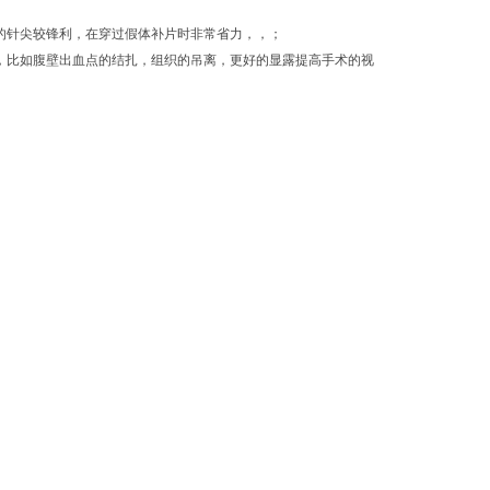
的针尖较锋利，在穿过假体补片时非常省力，，；
，比如腹壁出血点的结扎，组织的吊离，更好的显露提高手术的视