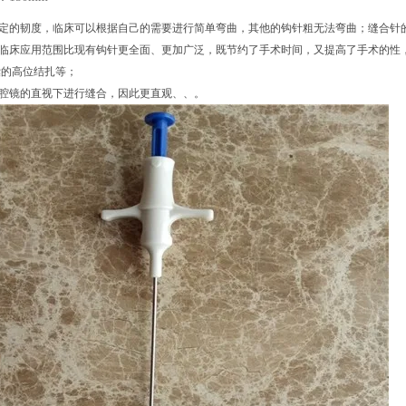
一定的韧度，临床可以根据自己的需要进行简单弯曲，其他的钩针粗无法弯曲；缝合针
针临床应用范围比现有钩针更全面、更加广泛，既节约了手术时间，又提高了手术的性
囊的高位结扎等；
腹腔镜的直视下进行缝合，因此更直观、、。