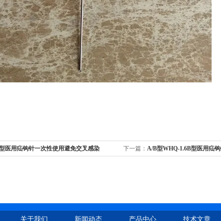
/B型医用疝钩针一次性使用避免交叉感染
下一篇：
A/B型WHQ-1.6B型医用疝
关于我们
新闻动态
产品中心
技术文章