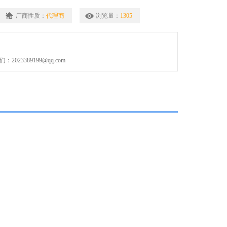
固定。
厂商性质：
代理商
浏览量：
1305
扎。
023389199@qq.com