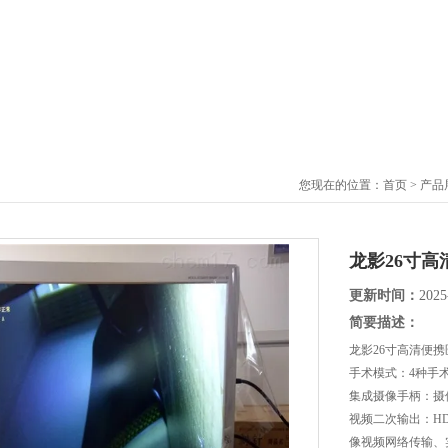
您现在的位置：
首页
>
产品
龙影26寸
更新时间：
2025
简要描述：
龙影26寸高清便
手术模式：4种手
集成摄像手柄：摄
视频二次输出：H
像视频网络传输、