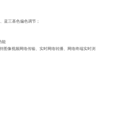
绿、蓝三基色偏色调节；
功能
支持图像视频网络传输、实时网络转播、网络终端实时浏