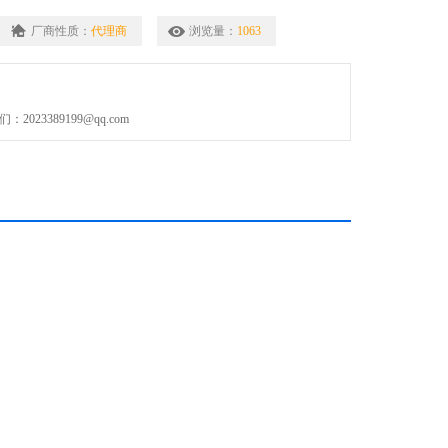
厂商性质：
代理商
浏览量：
1063
023389199@qq.com