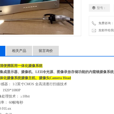
型号：
免费咨询：
发邮件给我们：2
相关产品
留言询价
清便携
医用一体化摄像系统
集成显示器、摄像机、LED冷光源、图像录放存储功能的内窥镜摄像系统
体化摄像系统
摄像主机、摄像头Camera Head
感器： 1/2英寸CMOS 全高清逐行扫描技术
920*1080P
理技术： ≥10bit
率： 60帧每秒
01Lux