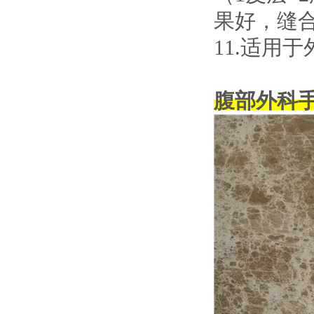
果好，缝
11.适用
腹部外科手