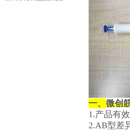
一、
微创
1.产品有效
2.AB型