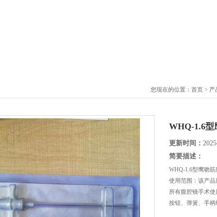
您现在的位置：
首页
>
产
WHQ-1.
更新时间：
2025
简要描述：
WHQ-1.6型鹰
使用范围：该产品
所有腹腔镜手术使
按钮、弹簧、手柄