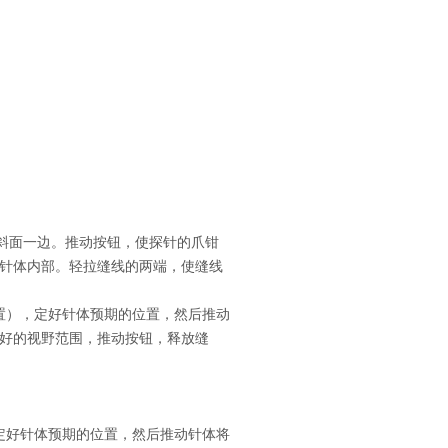
体斜面一边。推动按钮，使探针的爪钳
针体内部。轻拉缝线的两端，使缝线
置），定好针体预期的位置，然后推动
好的视野范围，推动按钮，释放缝
定好针体预期的位置，然后推动针体将