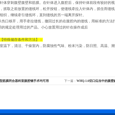
针体穿刺腹壁腹壁和筋膜。在针体进入腹腔后，保持针体前段有较好的视
，抓取之前放置的缝线环，松开按钮，使缝线牵拉入针体内，抓住而缝线
组织，继续牵引缝线环，直到缝线的另一端离开探针。
从伤口移开，用手牵拉缝线，撤回过长的在腹腔内的缝线，用标准的方法
用的规定处理用过的产品。小心放置用过的针在操作成后
【特殊储存条件和方法】：
室温下，清洁、干燥室内，防腐蚀性气味、粉末污染，防日照、高温、潮
/B型筋膜闭合器科室腹腔镜手术均可用
下一篇：
WHQ-1.6切口疝当中的腹
闭合器