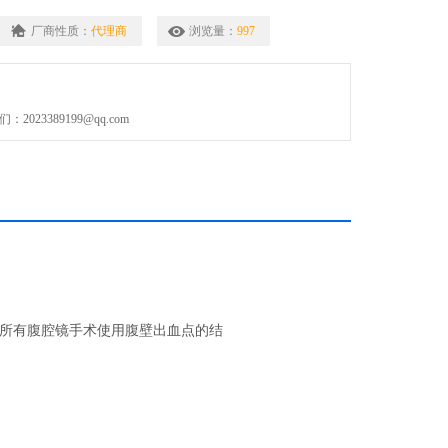
厂商性质：
代理商
浏览量：
997
023389199@qq.com
所有腹腔镜手术使用腹壁出血点的结