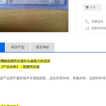
型号：
免费咨询：
发邮件给我们：2
相关产品
留言询价
型
鹰吻筋膜闭合器针头超细儿科适用
【产品名称】：
筋膜闭合器
该产品用于腹腔镜手术缝线抓取，适合肝胆外科、胃肠外科、泌尿外科等