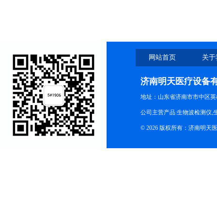
闭合器
网站首页
关于
济南明天医疗设备
地址：山东省济南市市中区英
公司主营产品:生物波检测仪,
© 2026 版权所有：济南明