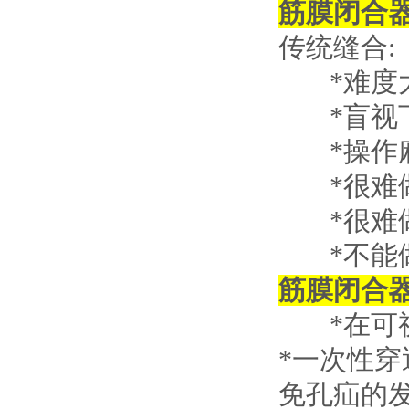
筋膜闭合器
传统缝合:
*难度
*盲视下
*操作麻
*很难做
*很难做
*不能做
筋膜闭合器
*在可视
*一次性
免孔疝的