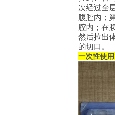
次经过全
腹腔内；
腔内；在
然后拉出
的切口。
一次性使用