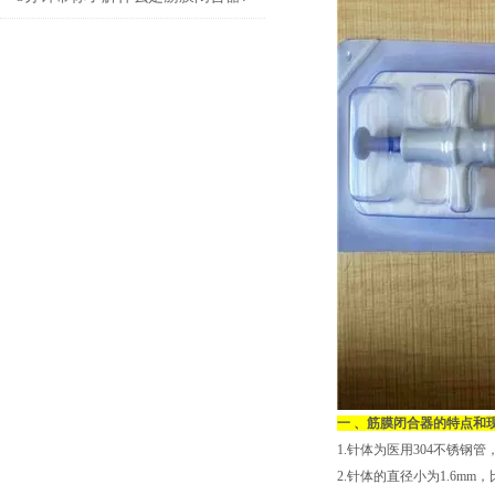
一 、筋膜闭合器的特点和
1.针体为医用304不锈
2.针体的直径小为1.6m